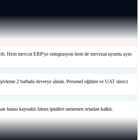
na girdi. Hem mevcut ERP'ye entegrasyon hem de mevzuat uyumu aynı
şivleme 2 haftada devreye alındı. Personel eğitimi ve UAT süreci
an hatası kaynaklı fatura iptalleri tamamen ortadan kalktı.