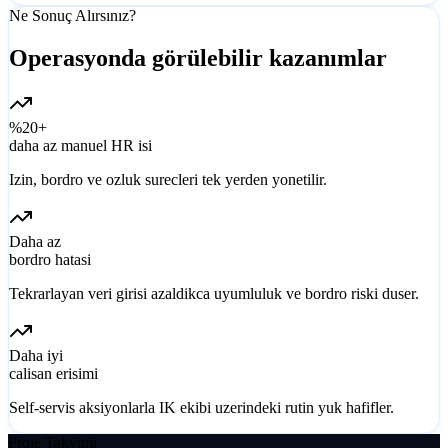
Ne Sonuç Alırsınız?
Operasyonda görülebilir kazanımlar
%20+
daha az manuel HR isi
Izin, bordro ve ozluk surecleri tek yerden yonetilir.
Daha az
bordro hatasi
Tekrarlayan veri girisi azaldikca uyumluluk ve bordro riski duser.
Daha iyi
calisan erisimi
Self-servis aksiyonlarla IK ekibi uzerindeki rutin yuk hafifler.
Proje Takvimi