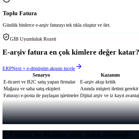
Toplu Fatura
Günlük binlerce e-arşiv faturayı tek tıkla oluştur ve ilet.
GİB Uyumluluk Rozeti
E-arşiv fatura en çok kimlere değer katar
ERPNext + e-dönüşüm akışını incele
Senaryo
Kazanım
E-ticaret ve B2C satış yapan firmalar
E-arşiv akışı kritik
Mağaza ve saha satış ekipleri
Anında müşteri iletimi gerekir
Faturayı e-posta ile paylaşan işletmeler
Dijital arşiv ve iz kayıt avantaj
E-Fatura ile birlikte alın, daha avantajlı