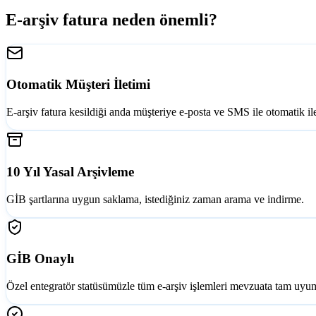
E-arşiv fatura neden önemli?
Otomatik Müşteri İletimi
E-arşiv fatura kesildiği anda müşteriye e-posta ve SMS ile otomatik ilet
10 Yıl Yasal Arşivleme
GİB şartlarına uygun saklama, istediğiniz zaman arama ve indirme.
GİB Onaylı
Özel entegratör statüsümüzle tüm e-arşiv işlemleri mevzuata tam uyu