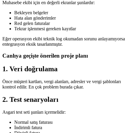
Muhasebe ekibi için en değerli ekranlar şunlardır:
Bekleyen belgeler
Hata alan gönderimler
Red gelen faturalar
Tekrar işlenmesi gereken kayıtlar
Eğer operasyon ekibi teknik log okumadan sorunu anlayamıyorsa
entegrasyon eksik tasarlanmıştır.
Canlıya geçişte önerilen proje planı
1. Veri doğrulama
Önce müşteri kartları, vergi alanları, adresler ve vergi şablonları
kontrol edilir. En çok problem burada çıkar.
2. Test senaryoları
Asgari test seti şunları içermelidir:
Normal satış faturası
İndirimli fatura
Dövizli fatura