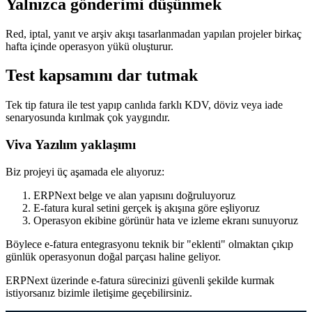
Yalnızca gönderimi düşünmek
Red, iptal, yanıt ve arşiv akışı tasarlanmadan yapılan projeler birkaç
hafta içinde operasyon yükü oluşturur.
Test kapsamını dar tutmak
Tek tip fatura ile test yapıp canlıda farklı KDV, döviz veya iade
senaryosunda kırılmak çok yaygındır.
Viva Yazılım yaklaşımı
Biz projeyi üç aşamada ele alıyoruz:
ERPNext belge ve alan yapısını doğruluyoruz
E-fatura kural setini gerçek iş akışına göre eşliyoruz
Operasyon ekibine görünür hata ve izleme ekranı sunuyoruz
Böylece e-fatura entegrasyonu teknik bir "eklenti" olmaktan çıkıp
günlük operasyonun doğal parçası haline geliyor.
ERPNext üzerinde e-fatura sürecinizi güvenli şekilde kurmak
istiyorsanız bizimle iletişime geçebilirsiniz.