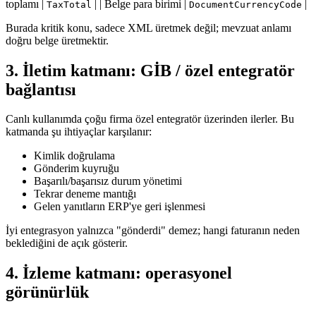
toplamı |
| | Belge para birimi |
|
TaxTotal
DocumentCurrencyCode
Burada kritik konu, sadece XML üretmek değil; mevzuat anlamı
doğru belge üretmektir.
3. İletim katmanı: GİB / özel entegratör
bağlantısı
Canlı kullanımda çoğu firma özel entegratör üzerinden ilerler. Bu
katmanda şu ihtiyaçlar karşılanır:
Kimlik doğrulama
Gönderim kuyruğu
Başarılı/başarısız durum yönetimi
Tekrar deneme mantığı
Gelen yanıtların ERP'ye geri işlenmesi
İyi entegrasyon yalnızca "gönderdi" demez; hangi faturanın neden
beklediğini de açık gösterir.
4. İzleme katmanı: operasyonel
görünürlük