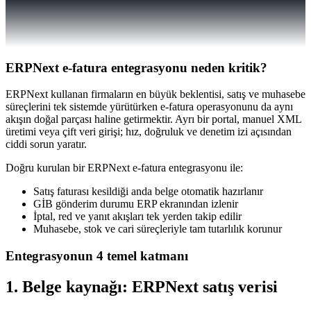
ERPNext e-fatura entegrasyonu neden kritik?
ERPNext kullanan firmaların en büyük beklentisi, satış ve muhasebe
süreçlerini tek sistemde yürütürken e-fatura operasyonunu da aynı
akışın doğal parçası haline getirmektir. Ayrı bir portal, manuel XML
üretimi veya çift veri girişi; hız, doğruluk ve denetim izi açısından
ciddi sorun yaratır.
Doğru kurulan bir ERPNext e-fatura entegrasyonu ile:
Satış faturası kesildiği anda belge otomatik hazırlanır
GİB gönderim durumu ERP ekranından izlenir
İptal, red ve yanıt akışları tek yerden takip edilir
Muhasebe, stok ve cari süreçleriyle tam tutarlılık korunur
Entegrasyonun 4 temel katmanı
1. Belge kaynağı: ERPNext satış verisi